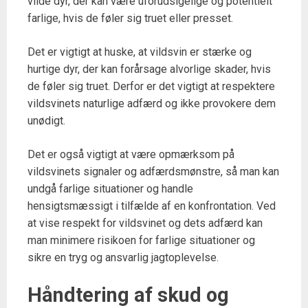
vilde dyr, der kan være uforudsigelige og potentielt
farlige, hvis de føler sig truet eller presset.
Det er vigtigt at huske, at vildsvin er stærke og
hurtige dyr, der kan forårsage alvorlige skader, hvis
de føler sig truet. Derfor er det vigtigt at respektere
vildsvinets naturlige adfærd og ikke provokere dem
unødigt.
Det er også vigtigt at være opmærksom på
vildsvinets signaler og adfærdsmønstre, så man kan
undgå farlige situationer og handle
hensigtsmæssigt i tilfælde af en konfrontation. Ved
at vise respekt for vildsvinet og dets adfærd kan
man minimere risikoen for farlige situationer og
sikre en tryg og ansvarlig jagtoplevelse.
Håndtering af skud og