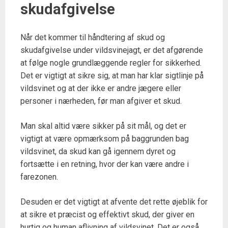
skudafgivelse
Når det kommer til håndtering af skud og
skudafgivelse under vildsvinejagt, er det afgørende
at følge nogle grundlæggende regler for sikkerhed.
Det er vigtigt at sikre sig, at man har klar sigtlinje på
vildsvinet og at der ikke er andre jægere eller
personer i nærheden, før man afgiver et skud.
Man skal altid være sikker på sit mål, og det er
vigtigt at være opmærksom på baggrunden bag
vildsvinet, da skud kan gå igennem dyret og
fortsætte i en retning, hvor der kan være andre i
farezonen.
Desuden er det vigtigt at afvente det rette øjeblik for
at sikre et præcist og effektivt skud, der giver en
hurtig og human aflivning af vildsvinet. Det er også