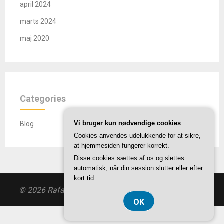
april 2024
marts 2024
maj 2020
Categories
Vi bruger kun nødvendige cookies
Blog
Cookies anvendes udelukkende for at sikre,
at hjemmesiden fungerer korrekt.
Disse cookies sættes af os og slettes
automatisk, når din session slutter eller efter
kort tid.
© 2026 Rafaelcenteret.dk
| Theme by
SuperbThemes
OK
CVR 374 077 39