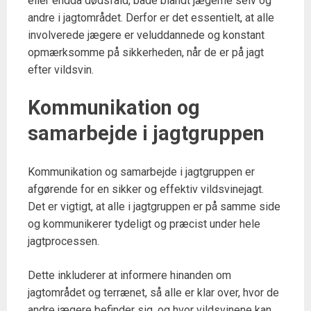
eller endda dødsfald, både blandt jægerne selv og
andre i jagtområdet. Derfor er det essentielt, at alle
involverede jægere er veluddannede og konstant
opmærksomme på sikkerheden, når de er på jagt
efter vildsvin.
Kommunikation og
samarbejde i jagtgruppen
Kommunikation og samarbejde i jagtgruppen er
afgørende for en sikker og effektiv vildsvinejagt.
Det er vigtigt, at alle i jagtgruppen er på samme side
og kommunikerer tydeligt og præcist under hele
jagtprocessen.
Dette inkluderer at informere hinanden om
jagtområdet og terrænet, så alle er klar over, hvor de
andre jægere befinder sig, og hvor vildsvinene kan