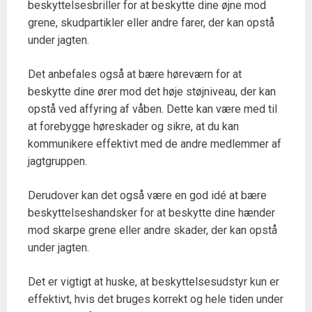
beskyttelsesbriller for at beskytte dine øjne mod
grene, skudpartikler eller andre farer, der kan opstå
under jagten.
Det anbefales også at bære høreværn for at
beskytte dine ører mod det høje støjniveau, der kan
opstå ved affyring af våben. Dette kan være med til
at forebygge høreskader og sikre, at du kan
kommunikere effektivt med de andre medlemmer af
jagtgruppen.
Derudover kan det også være en god idé at bære
beskyttelseshandsker for at beskytte dine hænder
mod skarpe grene eller andre skader, der kan opstå
under jagten.
Det er vigtigt at huske, at beskyttelsesudstyr kun er
effektivt, hvis det bruges korrekt og hele tiden under