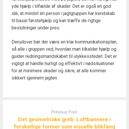
yde hjælp i tilfælde af skader. Det er også en god
idé, at mindst én person i jagtgruppen har kendskab
til basal førstehjælp og kan træffe de rigtige
beslutninger under pres.
Derudover bør der være en klar kommunikationsplan,
så alle i gruppen ved, hvordan man tilkalder hjælp og
guider redningsmandskabet til ulykkesstedet. Det er
vigtigt at handle hurtigt og effektivt i nødsituationer
for at minimere skader og sikre, at alle kommer
sikkert igennem jagten.
Post
navigation
Previous Post:
Det geometriske greb: Loftbannere i
forskellige former som visuelle blikfang