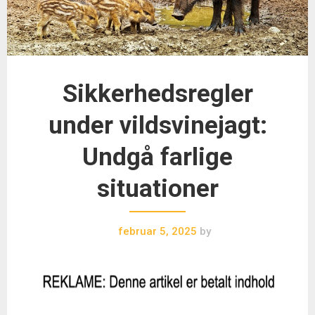
Sikkerhedsregler
under vildsvinejagt:
Undgå farlige
situationer
februar 5, 2025
by