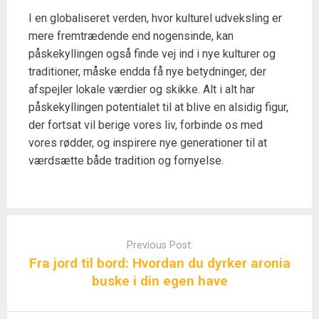
I en globaliseret verden, hvor kulturel udveksling er
mere fremtrædende end nogensinde, kan
påskekyllingen også finde vej ind i nye kulturer og
traditioner, måske endda få nye betydninger, der
afspejler lokale værdier og skikke. Alt i alt har
påskekyllingen potentialet til at blive en alsidig figur,
der fortsat vil berige vores liv, forbinde os med
vores rødder, og inspirere nye generationer til at
værdsætte både tradition og fornyelse.
Post
navigation
Previous Post:
Fra jord til bord: Hvordan du dyrker aronia
buske i din egen have