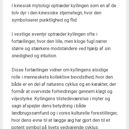
I kinesisk mytologi optræder kyllingen som en af de
tolv dyr i den kinesiske stjernetegn, hvor den
symboliserer punktlighed og flid.
I vestlige eventyr optræder kyllingen ofte i
fortællinger, hvor den lille, men kloge fugl narrer
større og stærkere modstandere ved hjælp af sin
snedighed og intuition.
Disse fortællinger vidner om kyllingens alsidige
rolle i menneskets kollektive bevidsthed, hvor den
både er en del af naturens cyklus og en karakter, der
formår at overvinde forhindringer gennem kløgt og
viljestyrke. Kyllingens tilstedeværelse i myter og
sagn afspejler dens betydning i både
landbrugssamfund og i vores kulturelle forestillinger,
hvor dens evne til at lægge æg har gjort den til et
potent symbol på livets vedvarende cyklus.