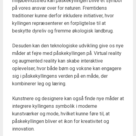
miljøbevidsthed kan påskekyllingen blive et symbol
på vores ansvar over for naturen. Fremtidens
traditioner kunne derfor inkludere initiativer, hvor
kyllingen repræsenterer en forpligtelse til at
beskytte dyreliv og fremme økologisk landbrug.
Desuden kan den teknologiske udvikling give os nye
måder at fejre med påskekyllingen på. Virtual reality
og augmented reality kan skabe interaktive
oplevelser, hvor både børn og voksne kan engagere
sig i påskekyllingens verden på en måde, der
kombinerer leg og læring.
Kunstnere og designere kan også finde nye måder at
integrere kyllingens symbolik i moderne
kunstværker og mode, hvilket kunne føre til, at
påskekyllingen bliver et ikon for kreativitet og
innovation.