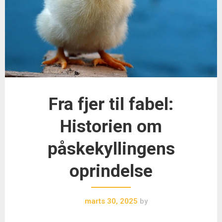
Fra fjer til fabel:
Historien om
påskekyllingens
oprindelse
marts 30, 2025
by