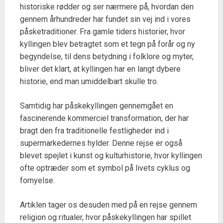
historiske rødder og ser nærmere på, hvordan den
gennem århundreder har fundet sin vej ind i vores
påsketraditioner. Fra gamle tiders historier, hvor
kyllingen blev betragtet som et tegn på forår og ny
begyndelse, til dens betydning i folklore og myter,
bliver det klart, at kyllingen har en langt dybere
historie, end man umiddelbart skulle tro.
Samtidig har påskekyllingen gennemgået en
fascinerende kommerciel transformation, der har
bragt den fra traditionelle festligheder ind i
supermarkedernes hylder. Denne rejse er også
blevet spejlet i kunst og kulturhistorie, hvor kyllingen
ofte optræder som et symbol på livets cyklus og
fornyelse.
Artiklen tager os desuden med på en rejse gennem
religion og ritualer, hvor påskekyllingen har spillet