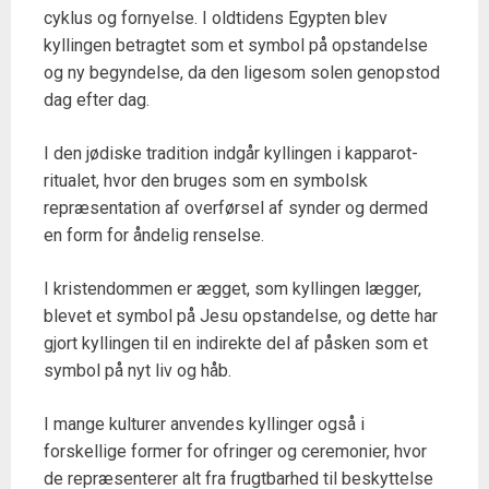
cyklus og fornyelse. I oldtidens Egypten blev
kyllingen betragtet som et symbol på opstandelse
og ny begyndelse, da den ligesom solen genopstod
dag efter dag.
I den jødiske tradition indgår kyllingen i kapparot-
ritualet, hvor den bruges som en symbolsk
repræsentation af overførsel af synder og dermed
en form for åndelig renselse.
I kristendommen er ægget, som kyllingen lægger,
blevet et symbol på Jesu opstandelse, og dette har
gjort kyllingen til en indirekte del af påsken som et
symbol på nyt liv og håb.
I mange kulturer anvendes kyllinger også i
forskellige former for ofringer og ceremonier, hvor
de repræsenterer alt fra frugtbarhed til beskyttelse