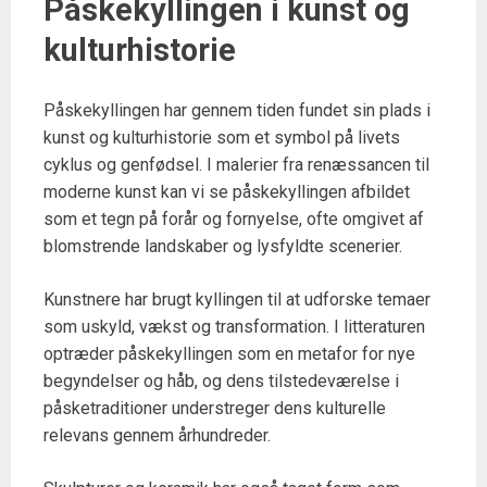
Påskekyllingen i kunst og
kulturhistorie
Påskekyllingen har gennem tiden fundet sin plads i
kunst og kulturhistorie som et symbol på livets
cyklus og genfødsel. I malerier fra renæssancen til
moderne kunst kan vi se påskekyllingen afbildet
som et tegn på forår og fornyelse, ofte omgivet af
blomstrende landskaber og lysfyldte scenerier.
Kunstnere har brugt kyllingen til at udforske temaer
som uskyld, vækst og transformation. I litteraturen
optræder påskekyllingen som en metafor for nye
begyndelser og håb, og dens tilstedeværelse i
påsketraditioner understreger dens kulturelle
relevans gennem århundreder.