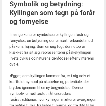
Symbolik og betydning:
Kyllingen som tegn på forår
og fornyelse
I mange kulturer symboliserer kyllingen forår og
fornyelse, en betydning der er nært forbundet med
påskens fejring. Som en ung fugl, der netop er
klækket fra sit æg, repræsenterer påskekyllingen
livets cyklus og naturens genfødsel efter vinterens
dvale.
Ægget, som kyllingen kommer fra, er i sig selv et
kraftfuldt symbol på skabelse og potentiale, der
brydes igennem til en ny begyndelse. Denne
symbolik er rodfæstet i århundreders
forårstraditioner, hvor kyllingen markerer overgangen
fra mørke til lys, fra kulde til varme, og fra død til liv.