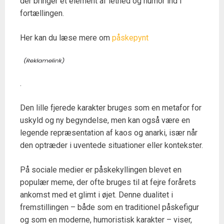
der bringer et element af lethed og humor ind i
fortællingen.
Her kan du læse mere om
påskepynt
.
Den lille fjerede karakter bruges som en metafor for
uskyld og ny begyndelse, men kan også være en
legende repræsentation af kaos og anarki, især når
den optræder i uventede situationer eller kontekster.
På sociale medier er påskekyllingen blevet en
populær meme, der ofte bruges til at fejre forårets
ankomst med et glimt i øjet. Denne dualitet i
fremstillingen – både som en traditionel påskefigur
og som en moderne, humoristisk karakter – viser,