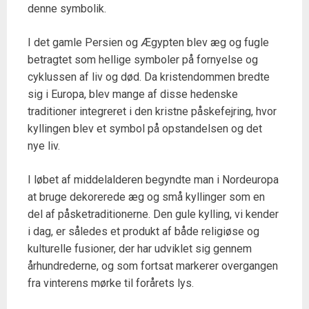
denne symbolik.
I det gamle Persien og Ægypten blev æg og fugle
betragtet som hellige symboler på fornyelse og
cyklussen af liv og død. Da kristendommen bredte
sig i Europa, blev mange af disse hedenske
traditioner integreret i den kristne påskefejring, hvor
kyllingen blev et symbol på opstandelsen og det
nye liv.
I løbet af middelalderen begyndte man i Nordeuropa
at bruge dekorerede æg og små kyllinger som en
del af påsketraditionerne. Den gule kylling, vi kender
i dag, er således et produkt af både religiøse og
kulturelle fusioner, der har udviklet sig gennem
århundrederne, og som fortsat markerer overgangen
fra vinterens mørke til forårets lys.