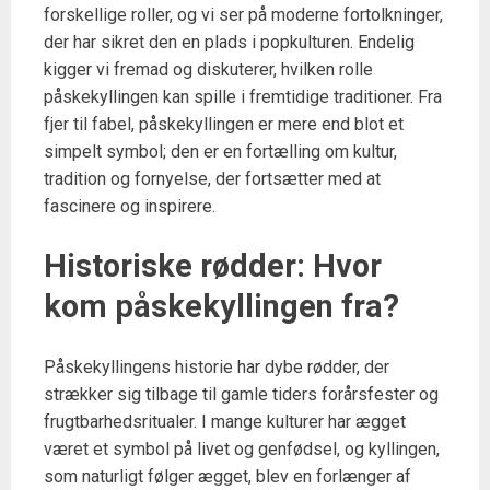
forskellige roller, og vi ser på moderne fortolkninger,
der har sikret den en plads i popkulturen. Endelig
kigger vi fremad og diskuterer, hvilken rolle
påskekyllingen kan spille i fremtidige traditioner. Fra
fjer til fabel, påskekyllingen er mere end blot et
simpelt symbol; den er en fortælling om kultur,
tradition og fornyelse, der fortsætter med at
fascinere og inspirere.
Historiske rødder: Hvor
kom påskekyllingen fra?
Påskekyllingens historie har dybe rødder, der
strækker sig tilbage til gamle tiders forårsfester og
frugtbarhedsritualer. I mange kulturer har ægget
været et symbol på livet og genfødsel, og kyllingen,
som naturligt følger ægget, blev en forlænger af