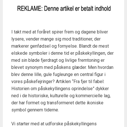
I takt med at foråret spirer frem og dagene bliver
lysere, vender mange sig mod traditioner, der
markerer genfødsel og fornyelse. Blandt de mest
elskede symboler i denne tid er påskekyllingen, der
med sin bløde fjerdragt og livlige fremtoning er
blevet synonym med påskens glæder. Men hvordan
blev denne lille, gule fugleunge en central figur i
vores påskefejringer? Artiklen “Fra fjer til fabel:
Historien om påskekyllingens oprindelse” dykker
ned i de historiske, kulturelle og kommercielle lag,
der har formet og transformeret dette ikoniske
symbol gennem tiderne.
Vi starter med at udforske påskekyllingens