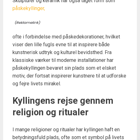
Skulpturer og keramik har også taget form som
påskekyllinger,
ofte i forbindelse med påskedekorationer, hvilket
viser den lille fugls evne til at inspirere både
kunstnerisk udtryk og kulturel bevidsthed. Fra
klassiske værker til moderne installationer har
påskekyllingen bevaret sin plads som et elsket
motiv, der fortsat inspirerer kunstnere til at udforske
og fejre livets mirakel.
Kyllingens rejse gennem
religion og ritualer
I mange religioner og ritualer har kyllingen haft en
betydningsfuld plads, ofte som et symbol på livets