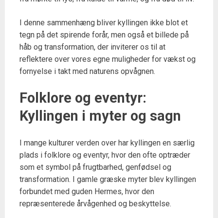
I denne sammenhæng bliver kyllingen ikke blot et
tegn på det spirende forår, men også et billede på
håb og transformation, der inviterer os til at
reflektere over vores egne muligheder for vækst og
fornyelse i takt med naturens opvågnen.
Folklore og eventyr:
Kyllingen i myter og sagn
I mange kulturer verden over har kyllingen en særlig
plads i folklore og eventyr, hvor den ofte optræder
som et symbol på frugtbarhed, genfødsel og
transformation. I gamle græske myter blev kyllingen
forbundet med guden Hermes, hvor den
repræsenterede årvågenhed og beskyttelse.