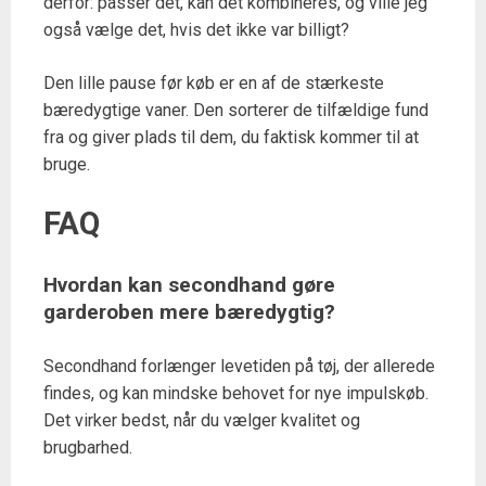
derfor: passer det, kan det kombineres, og ville jeg
også vælge det, hvis det ikke var billigt?
Den lille pause før køb er en af de stærkeste
bæredygtige vaner. Den sorterer de tilfældige fund
fra og giver plads til dem, du faktisk kommer til at
bruge.
FAQ
Hvordan kan secondhand gøre
garderoben mere bæredygtig?
Secondhand forlænger levetiden på tøj, der allerede
findes, og kan mindske behovet for nye impulskøb.
Det virker bedst, når du vælger kvalitet og
brugbarhed.