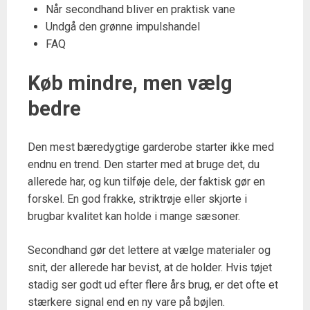
Når secondhand bliver en praktisk vane
Undgå den grønne impulshandel
FAQ
Køb mindre, men vælg
bedre
Den mest bæredygtige garderobe starter ikke med
endnu en trend. Den starter med at bruge det, du
allerede har, og kun tilføje dele, der faktisk gør en
forskel. En god frakke, striktrøje eller skjorte i
brugbar kvalitet kan holde i mange sæsoner.
Secondhand gør det lettere at vælge materialer og
snit, der allerede har bevist, at de holder. Hvis tøjet
stadig ser godt ud efter flere års brug, er det ofte et
stærkere signal end en ny vare på bøjlen.