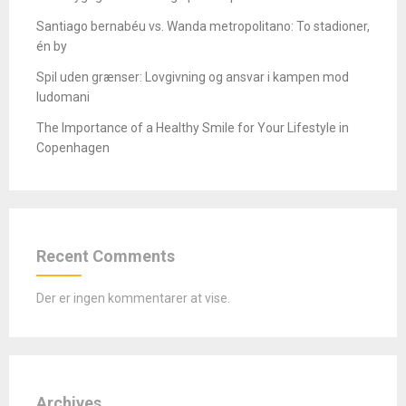
Santiago bernabéu vs. Wanda metropolitano: To stadioner,
én by
Spil uden grænser: Lovgivning og ansvar i kampen mod
ludomani
The Importance of a Healthy Smile for Your Lifestyle in
Copenhagen
Recent Comments
Der er ingen kommentarer at vise.
Archives