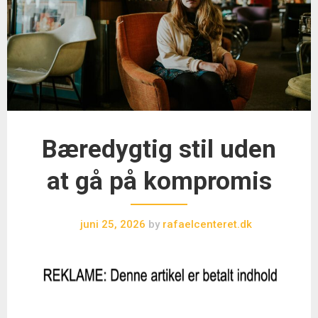
Bæredygtig stil uden
at gå på kompromis
juni 25, 2026
by
rafaelcenteret.dk