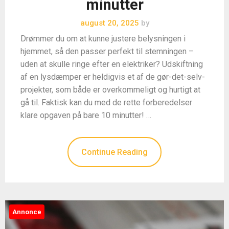
minutter
august 20, 2025
by
Drømmer du om at kunne justere belysningen i
hjemmet, så den passer perfekt til stemningen –
uden at skulle ringe efter en elektriker? Udskiftning
af en lysdæmper er heldigvis et af de gør-det-selv-
projekter, som både er overkommeligt og hurtigt at
gå til. Faktisk kan du med de rette forberedelser
klare opgaven på bare 10 minutter! …
Continue Reading
Annonce