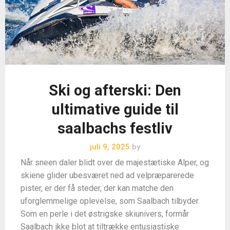
Ski og afterski: Den
ultimative guide til
saalbachs festliv
juli 9, 2025
by
Når sneen daler blidt over de majestætiske Alper, og
skiene glider ubesværet ned ad velpræparerede
pister, er der få steder, der kan matche den
uforglemmelige oplevelse, som Saalbach tilbyder.
Som en perle i det østrigske skiunivers, formår
Saalbach ikke blot at tiltrække entusiastiske