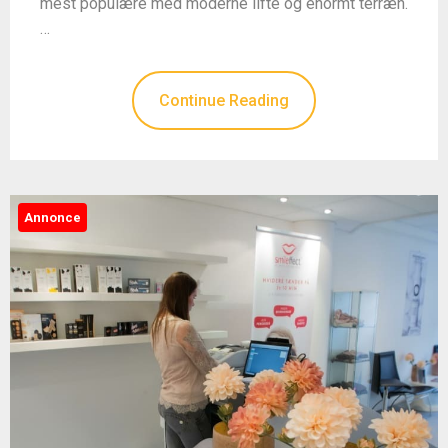
mest populære med moderne lifte og enormt terræn.
…
Continue Reading
Annonce