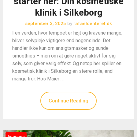
starter her: Din kosmetiske
klinik i Silkeborg
september 3, 2025
by
rafaelcenteret.dk
I en verden, hvor tempoet er højt og kravene mange,
bliver selvpleje vigtigere end nogensinde. Det
handler ikke kun om ansigtsmasker og sunde
smoothies – men om at gøre noget aktivt for sig
selv, som giver varig effekt. Og netop her spiller en
kosmetisk klinik i Silkeborg en større rolle, end
mange tror. Hos Maier …
Continue Reading
Annonce