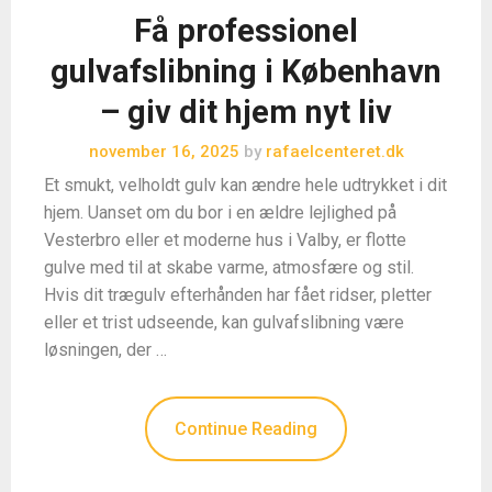
Få professionel
gulvafslibning i København
– giv dit hjem nyt liv
november 16, 2025
by
rafaelcenteret.dk
Et smukt, velholdt gulv kan ændre hele udtrykket i dit
hjem. Uanset om du bor i en ældre lejlighed på
Vesterbro eller et moderne hus i Valby, er flotte
gulve med til at skabe varme, atmosfære og stil.
Hvis dit trægulv efterhånden har fået ridser, pletter
eller et trist udseende, kan gulvafslibning være
løsningen, der …
Continue Reading