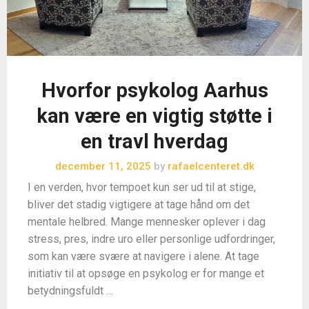
Hvorfor psykolog Aarhus
kan være en vigtig støtte i
en travl hverdag
december 11, 2025
by
rafaelcenteret.dk
I en verden, hvor tempoet kun ser ud til at stige,
bliver det stadig vigtigere at tage hånd om det
mentale helbred. Mange mennesker oplever i dag
stress, pres, indre uro eller personlige udfordringer,
som kan være svære at navigere i alene. At tage
initiativ til at opsøge en psykolog er for mange et
betydningsfuldt …