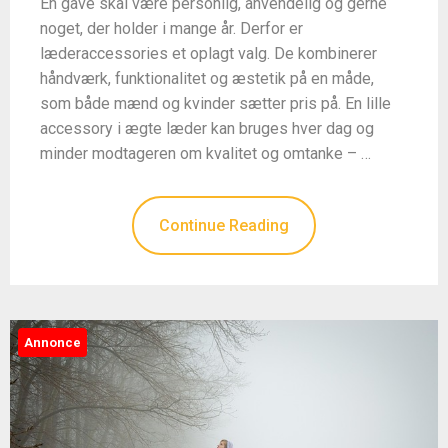
En gave skal være personlig, anvendelig og gerne
noget, der holder i mange år. Derfor er
læderaccessories et oplagt valg. De kombinerer
håndværk, funktionalitet og æstetik på en måde,
som både mænd og kvinder sætter pris på. En lille
accessory i ægte læder kan bruges hver dag og
minder modtageren om kvalitet og omtanke – …
Continue Reading
Annonce