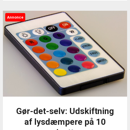
Annonce
Gør-det-selv: Udskiftning
af lysdæmpere på 10