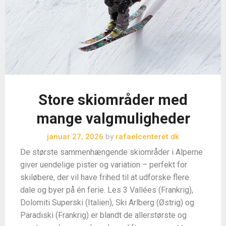
Store skiområder med
mange valgmuligheder
januar 27, 2026
by
rafaelcenteret.dk
De største sammenhængende skiområder i Alperne
giver uendelige pister og variation – perfekt for
skiløbere, der vil have frihed til at udforske flere
dale og byer på én ferie. Les 3 Vallées (Frankrig),
Dolomiti Superski (Italien), Ski Arlberg (Østrig) og
Paradiski (Frankrig) er blandt de allerstørste og